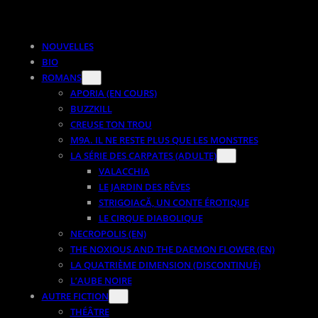
NOUVELLES
BIO
ROMANS
APORIA (EN COURS)
BUZZKILL
CREUSE TON TROU
M9A. IL NE RESTE PLUS QUE LES MONSTRES
LA SÉRIE DES CARPATES (ADULTE)
VALACCHIA
LE JARDIN DES RÊVES
STRIGOIACĂ, UN CONTE ÉROTIQUE
LE CIRQUE DIABOLIQUE
NECROPOLIS (EN)
THE NOXIOUS AND THE DAEMON FLOWER (EN)
LA QUATRIÈME DIMENSION (DISCONTINUÉ)
L’AUBE NOIRE
AUTRE FICTION
THÉÂTRE