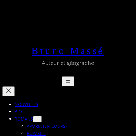
Aller
au
contenu
Bruno Massé
Auteur et géographe
NOUVELLES
BIO
ROMANS
APORIA (EN COURS)
BUZZKILL