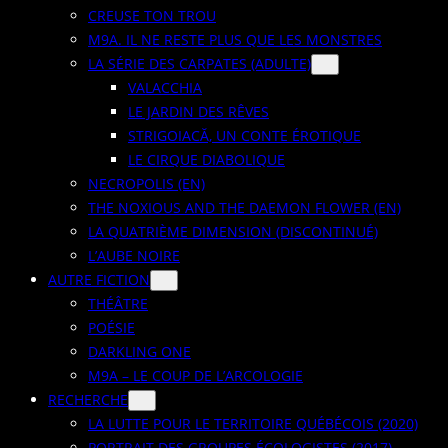
CREUSE TON TROU
M9A. IL NE RESTE PLUS QUE LES MONSTRES
LA SÉRIE DES CARPATES (ADULTE)
VALACCHIA
LE JARDIN DES RÊVES
STRIGOIACĂ, UN CONTE ÉROTIQUE
LE CIRQUE DIABOLIQUE
NECROPOLIS (EN)
THE NOXIOUS AND THE DAEMON FLOWER (EN)
LA QUATRIÈME DIMENSION (DISCONTINUÉ)
L’AUBE NOIRE
AUTRE FICTION
THÉÂTRE
POÉSIE
DARKLING ONE
M9A – LE COUP DE L’ARCOLOGIE
RECHERCHE
LA LUTTE POUR LE TERRITOIRE QUÉBÉCOIS (2020)
PORTRAIT DES GROUPES ÉCOLOGISTES (2017)