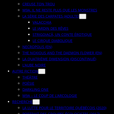
CREUSE TON TROU
M9A. IL NE RESTE PLUS QUE LES MONSTRES
LA SÉRIE DES CARPATES (ADULTE)
VALACCHIA
LE JARDIN DES RÊVES
STRIGOIACĂ, UN CONTE ÉROTIQUE
LE CIRQUE DIABOLIQUE
NECROPOLIS (EN)
THE NOXIOUS AND THE DAEMON FLOWER (EN)
LA QUATRIÈME DIMENSION (DISCONTINUÉ)
L’AUBE NOIRE
AUTRE FICTION
THÉÂTRE
POÉSIE
DARKLING ONE
M9A – LE COUP DE L’ARCOLOGIE
RECHERCHE
LA LUTTE POUR LE TERRITOIRE QUÉBÉCOIS (2020)
PORTRAIT DES GROUPES ÉCOLOGISTES (2017)