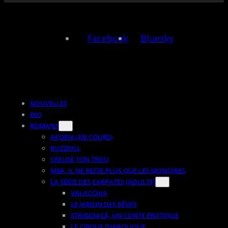
Facebook
Bluesky
NOUVELLES
BIO
ROMANS
APORIA (EN COURS)
BUZZKILL
CREUSE TON TROU
M9A. IL NE RESTE PLUS QUE LES MONSTRES
LA SÉRIE DES CARPATES (ADULTE)
VALACCHIA
LE JARDIN DES RÊVES
STRIGOIACĂ, UN CONTE ÉROTIQUE
LE CIRQUE DIABOLIQUE