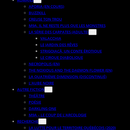
APORIA (EN COURS)
BUZZKILL
CREUSE TON TROU
M9A. IL NE RESTE PLUS QUE LES MONSTRES
LA SÉRIE DES CARPATES (ADULTE)
VALACCHIA
LE JARDIN DES RÊVES
STRIGOIACĂ, UN CONTE ÉROTIQUE
LE CIRQUE DIABOLIQUE
NECROPOLIS (EN)
THE NOXIOUS AND THE DAEMON FLOWER (EN)
LA QUATRIÈME DIMENSION (DISCONTINUÉ)
L’AUBE NOIRE
AUTRE FICTION
THÉÂTRE
POÉSIE
DARKLING ONE
M9A – LE COUP DE L’ARCOLOGIE
RECHERCHE
LA LUTTE POUR LE TERRITOIRE QUÉBÉCOIS (2020)