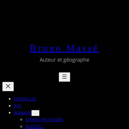
Skip
to
content
Bruno Massé
Auteur et géographe
NOUVELLES
BIO
ROMANS
APORIA (EN COURS)
BUZZKILL