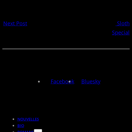
Next Post
Sloth
Special
Facebook
Bluesky
NOUVELLES
BIO
ROMANS