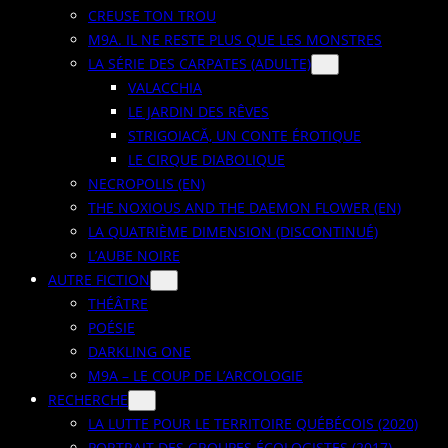
CREUSE TON TROU
M9A. IL NE RESTE PLUS QUE LES MONSTRES
LA SÉRIE DES CARPATES (ADULTE)
VALACCHIA
LE JARDIN DES RÊVES
STRIGOIACĂ, UN CONTE ÉROTIQUE
LE CIRQUE DIABOLIQUE
NECROPOLIS (EN)
THE NOXIOUS AND THE DAEMON FLOWER (EN)
LA QUATRIÈME DIMENSION (DISCONTINUÉ)
L’AUBE NOIRE
AUTRE FICTION
THÉÂTRE
POÉSIE
DARKLING ONE
M9A – LE COUP DE L’ARCOLOGIE
RECHERCHE
LA LUTTE POUR LE TERRITOIRE QUÉBÉCOIS (2020)
PORTRAIT DES GROUPES ÉCOLOGISTES (2017)