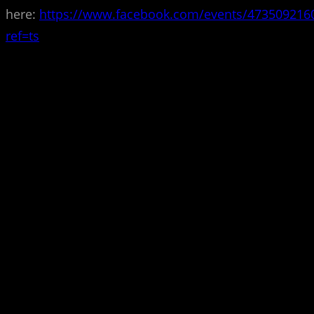
here:
https://www.facebook.c
om/events/473509216
ref=ts