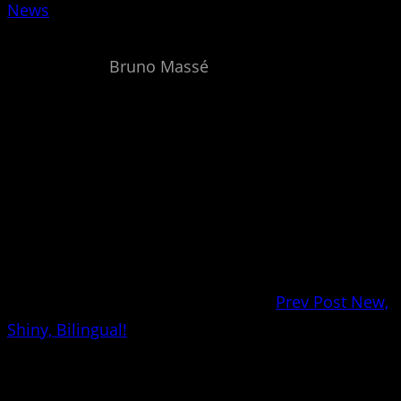
News
Bruno Massé
Prev Post
New,
Shiny, Bilingual!