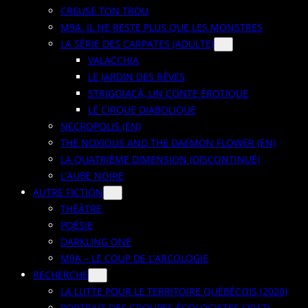
CREUSE TON TROU
M9A. IL NE RESTE PLUS QUE LES MONSTRES
LA SÉRIE DES CARPATES (ADULTE)
VALACCHIA
LE JARDIN DES RÊVES
STRIGOIACĂ, UN CONTE ÉROTIQUE
LE CIRQUE DIABOLIQUE
NECROPOLIS (EN)
THE NOXIOUS AND THE DAEMON FLOWER (EN)
LA QUATRIÈME DIMENSION (DISCONTINUÉ)
L’AUBE NOIRE
AUTRE FICTION
THÉÂTRE
POÉSIE
DARKLING ONE
M9A – LE COUP DE L’ARCOLOGIE
RECHERCHE
LA LUTTE POUR LE TERRITOIRE QUÉBÉCOIS (2020)
PORTRAIT DES GROUPES ÉCOLOGISTES (2017)