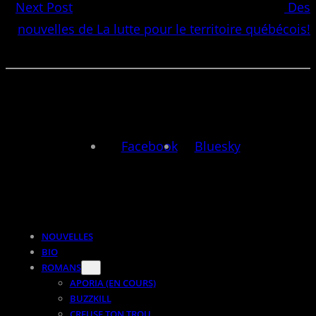
Next Post
Des
nouvelles de La lutte pour le territoire québécois!
Facebook
Bluesky
NOUVELLES
BIO
ROMANS
APORIA (EN COURS)
BUZZKILL
CREUSE TON TROU