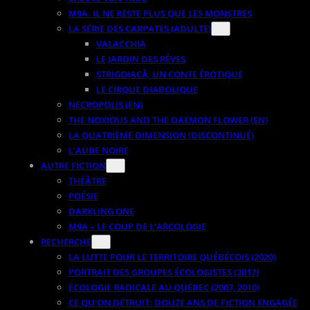
M9A. IL NE RESTE PLUS QUE LES MONSTRES
LA SÉRIE DES CARPATES (ADULTE)
VALACCHIA
LE JARDIN DES RÊVES
STRIGOIACĂ, UN CONTE ÉROTIQUE
LE CIRQUE DIABOLIQUE
NECROPOLIS (EN)
THE NOXIOUS AND THE DAEMON FLOWER (EN)
LA QUATRIÈME DIMENSION (DISCONTINUÉ)
L’AUBE NOIRE
AUTRE FICTION
THÉÂTRE
POÉSIE
DARKLING ONE
M9A – LE COUP DE L’ARCOLOGIE
RECHERCHE
LA LUTTE POUR LE TERRITOIRE QUÉBÉCOIS (2020)
PORTRAIT DES GROUPES ÉCOLOGISTES (2017)
ÉCOLOGIE RADICALE AU QUÉBEC (2007, 2010)
CE QU’ON DÉTRUIT: DOUZE ANS DE FICTION ENGAGÉE