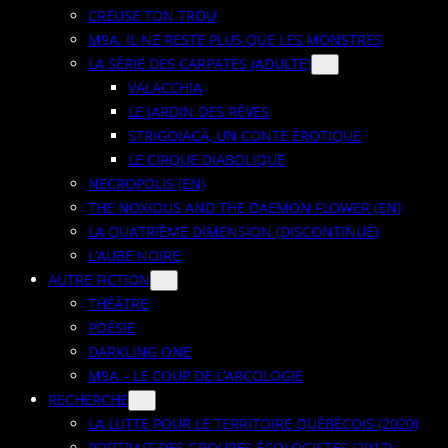
CREUSE TON TROU
M9A. IL NE RESTE PLUS QUE LES MONSTRES
LA SÉRIE DES CARPATES (ADULTE)
VALACCHIA
LE JARDIN DES RÊVES
STRIGOIACĂ, UN CONTE ÉROTIQUE
LE CIRQUE DIABOLIQUE
NECROPOLIS (EN)
THE NOXIOUS AND THE DAEMON FLOWER (EN)
LA QUATRIÈME DIMENSION (DISCONTINUÉ)
L’AUBE NOIRE
AUTRE FICTION
THÉÂTRE
POÉSIE
DARKLING ONE
M9A – LE COUP DE L’ARCOLOGIE
RECHERCHE
LA LUTTE POUR LE TERRITOIRE QUÉBÉCOIS (2020)
PORTRAIT DES GROUPES ÉCOLOGISTES (2017)