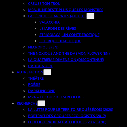
CREUSE TON TROU
M9A. IL NE RESTE PLUS QUE LES MONSTRES
LA SÉRIE DES CARPATES (ADULTE)
VALACCHIA
LE JARDIN DES RÊVES
STRIGOIACĂ, UN CONTE ÉROTIQUE
LE CIRQUE DIABOLIQUE
NECROPOLIS (EN)
THE NOXIOUS AND THE DAEMON FLOWER (EN)
LA QUATRIÈME DIMENSION (DISCONTINUÉ)
L’AUBE NOIRE
AUTRE FICTION
THÉÂTRE
POÉSIE
DARKLING ONE
M9A – LE COUP DE L’ARCOLOGIE
RECHERCHE
LA LUTTE POUR LE TERRITOIRE QUÉBÉCOIS (2020)
PORTRAIT DES GROUPES ÉCOLOGISTES (2017)
ÉCOLOGIE RADICALE AU QUÉBEC (2007, 2010)