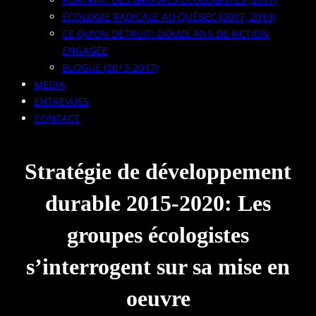
ÉCOLOGIE RADICALE AU QUÉBEC (2007, 2010)
CE QU’ON DÉTRUIT: DOUZE ANS DE FICTION
ENGAGÉE
BLOGUE (2013-2017)
MEDIA
ENTREVUES
CONTACT
Stratégie de développement
durable 2015-2020: Les
groupes écologistes
s’interrogent sur sa mise en
oeuvre