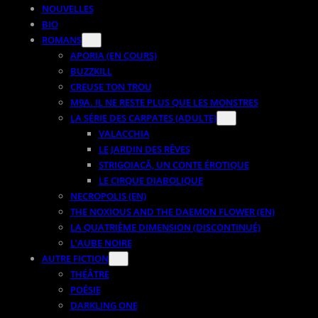
NOUVELLES
BIO
ROMANS
APORIA (EN COURS)
BUZZKILL
CREUSE TON TROU
M9A. IL NE RESTE PLUS QUE LES MONSTRES
LA SÉRIE DES CARPATES (ADULTE)
VALACCHIA
LE JARDIN DES RÊVES
STRIGOIACĂ, UN CONTE ÉROTIQUE
LE CIRQUE DIABOLIQUE
NECROPOLIS (EN)
THE NOXIOUS AND THE DAEMON FLOWER (EN)
LA QUATRIÈME DIMENSION (DISCONTINUÉ)
L’AUBE NOIRE
AUTRE FICTION
THÉÂTRE
POÉSIE
DARKLING ONE