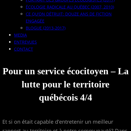
ÉCOLOGIE RADICALE AU QUÉBEC (2007, 2010)
CE QU’ON DÉTRUIT: DOUZE ANS DE FICTION
ENGAGÉE
BLOGUE (2013-2017)
MEDIA
ENTREVUES
CONTACT
Pour un service écocitoyen – La
lutte pour le territoire
québécois 4/4
Et si on était capable d’entretenir un meilleur
rapport au territoire et à notre communauté? Dans