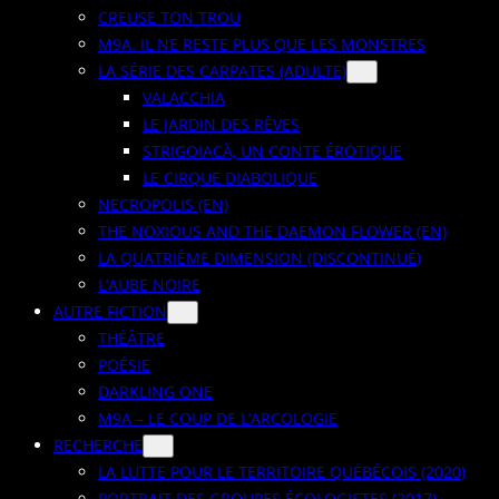
CREUSE TON TROU
M9A. IL NE RESTE PLUS QUE LES MONSTRES
LA SÉRIE DES CARPATES (ADULTE)
VALACCHIA
LE JARDIN DES RÊVES
STRIGOIACĂ, UN CONTE ÉROTIQUE
LE CIRQUE DIABOLIQUE
NECROPOLIS (EN)
THE NOXIOUS AND THE DAEMON FLOWER (EN)
LA QUATRIÈME DIMENSION (DISCONTINUÉ)
L’AUBE NOIRE
AUTRE FICTION
THÉÂTRE
POÉSIE
DARKLING ONE
M9A – LE COUP DE L’ARCOLOGIE
RECHERCHE
LA LUTTE POUR LE TERRITOIRE QUÉBÉCOIS (2020)
PORTRAIT DES GROUPES ÉCOLOGISTES (2017)