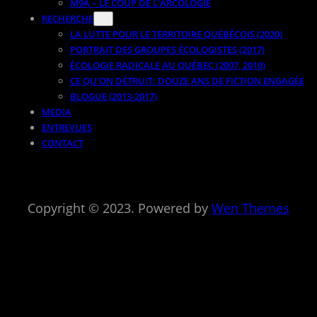
M9A – LE COUP DE L’ARCOLOGIE
RECHERCHE
LA LUTTE POUR LE TERRITOIRE QUÉBÉCOIS (2020)
PORTRAIT DES GROUPES ÉCOLOGISTES (2017)
ÉCOLOGIE RADICALE AU QUÉBEC (2007, 2010)
CE QU’ON DÉTRUIT: DOUZE ANS DE FICTION ENGAGÉE
BLOGUE (2013-2017)
MEDIA
ENTREVUES
CONTACT
Copyright © 2023. Powered by
Wen Themes