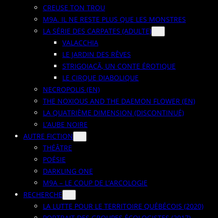
CREUSE TON TROU
M9A. IL NE RESTE PLUS QUE LES MONSTRES
LA SÉRIE DES CARPATES (ADULTE)
VALACCHIA
LE JARDIN DES RÊVES
STRIGOIACĂ, UN CONTE ÉROTIQUE
LE CIRQUE DIABOLIQUE
NECROPOLIS (EN)
THE NOXIOUS AND THE DAEMON FLOWER (EN)
LA QUATRIÈME DIMENSION (DISCONTINUÉ)
L’AUBE NOIRE
AUTRE FICTION
THÉÂTRE
POÉSIE
DARKLING ONE
M9A – LE COUP DE L’ARCOLOGIE
RECHERCHE
LA LUTTE POUR LE TERRITOIRE QUÉBÉCOIS (2020)
PORTRAIT DES GROUPES ÉCOLOGISTES (2017)