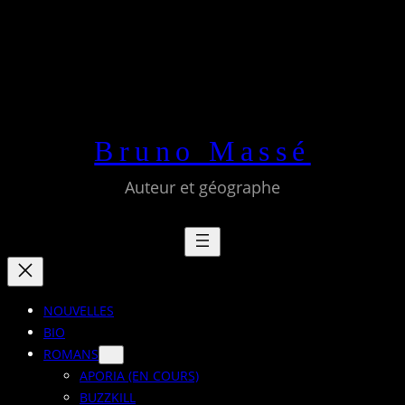
Aller
au
contenu
Bruno Massé
Auteur et géographe
NOUVELLES
BIO
ROMANS
APORIA (EN COURS)
BUZZKILL