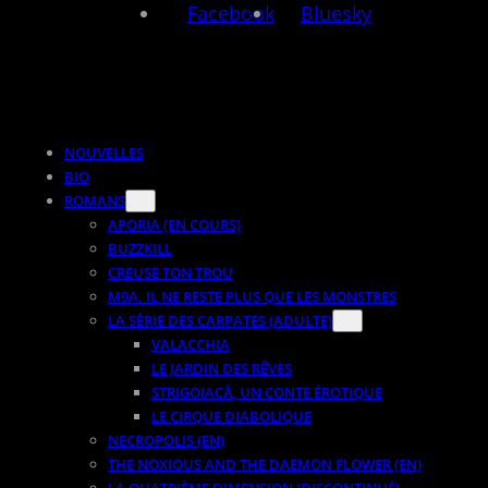
Facebook
Bluesky
NOUVELLES
BIO
ROMANS
APORIA (EN COURS)
BUZZKILL
CREUSE TON TROU
M9A. IL NE RESTE PLUS QUE LES MONSTRES
LA SÉRIE DES CARPATES (ADULTE)
VALACCHIA
LE JARDIN DES RÊVES
STRIGOIACĂ, UN CONTE ÉROTIQUE
LE CIRQUE DIABOLIQUE
NECROPOLIS (EN)
THE NOXIOUS AND THE DAEMON FLOWER (EN)
LA QUATRIÈME DIMENSION (DISCONTINUÉ)