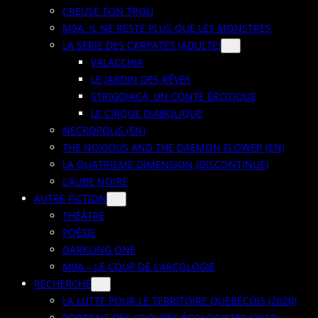
CREUSE TON TROU
M9A. IL NE RESTE PLUS QUE LES MONSTRES
LA SÉRIE DES CARPATES (ADULTE)
VALACCHIA
LE JARDIN DES RÊVES
STRIGOIACĂ, UN CONTE ÉROTIQUE
LE CIRQUE DIABOLIQUE
NECROPOLIS (EN)
THE NOXIOUS AND THE DAEMON FLOWER (EN)
LA QUATRIÈME DIMENSION (DISCONTINUÉ)
L’AUBE NOIRE
AUTRE FICTION
THÉÂTRE
POÉSIE
DARKLING ONE
M9A – LE COUP DE L’ARCOLOGIE
RECHERCHE
LA LUTTE POUR LE TERRITOIRE QUÉBÉCOIS (2020)
PORTRAIT DES GROUPES ÉCOLOGISTES (2017)