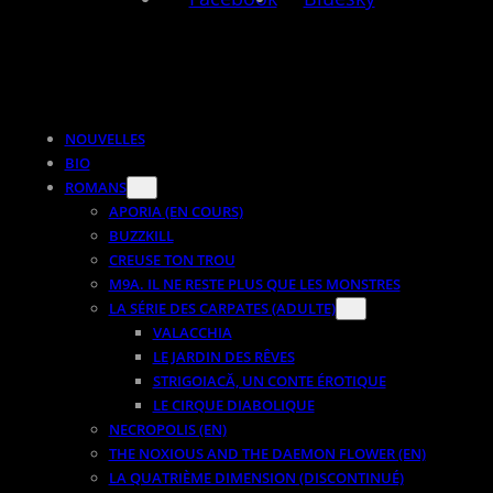
NOUVELLES
BIO
ROMANS
APORIA (EN COURS)
BUZZKILL
CREUSE TON TROU
M9A. IL NE RESTE PLUS QUE LES MONSTRES
LA SÉRIE DES CARPATES (ADULTE)
VALACCHIA
LE JARDIN DES RÊVES
STRIGOIACĂ, UN CONTE ÉROTIQUE
LE CIRQUE DIABOLIQUE
NECROPOLIS (EN)
THE NOXIOUS AND THE DAEMON FLOWER (EN)
LA QUATRIÈME DIMENSION (DISCONTINUÉ)