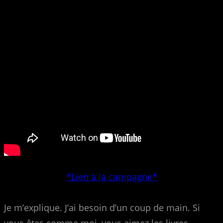
*Lien à la campagne*
Je m’explique. J’ai besoin d’un coup de main. Si
vous êtes comme moi, vous aimez les livres