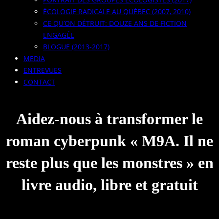
ÉCOLOGIE RADICALE AU QUÉBEC (2007, 2010)
CE QU’ON DÉTRUIT: DOUZE ANS DE FICTION
ENGAGÉE
BLOGUE (2013-2017)
MEDIA
ENTREVUES
CONTACT
Aidez-nous à transformer le
roman cyberpunk « M9A. Il ne
reste plus que les monstres » en
livre audio, libre et gratuit