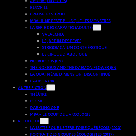
APORIA (EN COURS)
BUZZKILL
CREUSE TON TROU
M9A. IL NE RESTE PLUS QUE LES MONSTRES
LA SÉRIE DES CARPATES (ADULTE)
VALACCHIA
LE JARDIN DES RÊVES
STRIGOIACĂ, UN CONTE ÉROTIQUE
LE CIRQUE DIABOLIQUE
NECROPOLIS (EN)
THE NOXIOUS AND THE DAEMON FLOWER (EN)
LA QUATRIÈME DIMENSION (DISCONTINUÉ)
L’AUBE NOIRE
AUTRE FICTION
THÉÂTRE
POÉSIE
DARKLING ONE
M9A – LE COUP DE L’ARCOLOGIE
RECHERCHE
LA LUTTE POUR LE TERRITOIRE QUÉBÉCOIS (2020)
PORTRAIT DES GROUPES ÉCOLOGISTES (2017)