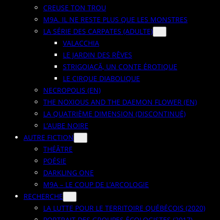
CREUSE TON TROU
M9A. IL NE RESTE PLUS QUE LES MONSTRES
LA SÉRIE DES CARPATES (ADULTE)
VALACCHIA
LE JARDIN DES RÊVES
STRIGOIACĂ, UN CONTE ÉROTIQUE
LE CIRQUE DIABOLIQUE
NECROPOLIS (EN)
THE NOXIOUS AND THE DAEMON FLOWER (EN)
LA QUATRIÈME DIMENSION (DISCONTINUÉ)
L’AUBE NOIRE
AUTRE FICTION
THÉÂTRE
POÉSIE
DARKLING ONE
M9A – LE COUP DE L’ARCOLOGIE
RECHERCHE
LA LUTTE POUR LE TERRITOIRE QUÉBÉCOIS (2020)
PORTRAIT DES GROUPES ÉCOLOGISTES (2017)