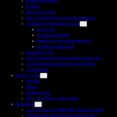
APORIA (EN COURS)
BUZZKILL
CREUSE TON TROU
M9A. IL NE RESTE PLUS QUE LES MONSTRES
LA SÉRIE DES CARPATES (ADULTE)
VALACCHIA
LE JARDIN DES RÊVES
STRIGOIACĂ, UN CONTE ÉROTIQUE
LE CIRQUE DIABOLIQUE
NECROPOLIS (EN)
THE NOXIOUS AND THE DAEMON FLOWER (EN)
LA QUATRIÈME DIMENSION (DISCONTINUÉ)
L’AUBE NOIRE
AUTRE FICTION
THÉÂTRE
POÉSIE
DARKLING ONE
M9A – LE COUP DE L’ARCOLOGIE
RECHERCHE
LA LUTTE POUR LE TERRITOIRE QUÉBÉCOIS (2020)
PORTRAIT DES GROUPES ÉCOLOGISTES (2017)