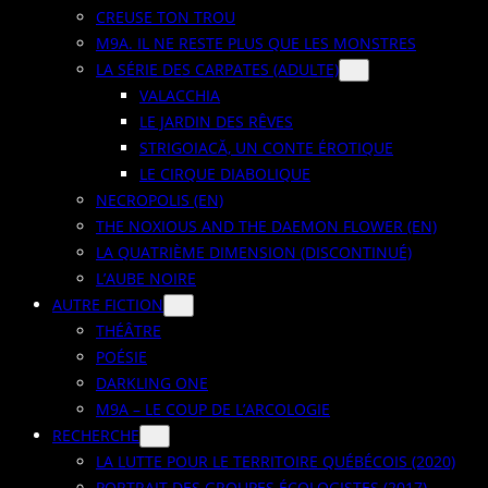
CREUSE TON TROU
M9A. IL NE RESTE PLUS QUE LES MONSTRES
LA SÉRIE DES CARPATES (ADULTE)
VALACCHIA
LE JARDIN DES RÊVES
STRIGOIACĂ, UN CONTE ÉROTIQUE
LE CIRQUE DIABOLIQUE
NECROPOLIS (EN)
THE NOXIOUS AND THE DAEMON FLOWER (EN)
LA QUATRIÈME DIMENSION (DISCONTINUÉ)
L’AUBE NOIRE
AUTRE FICTION
THÉÂTRE
POÉSIE
DARKLING ONE
M9A – LE COUP DE L’ARCOLOGIE
RECHERCHE
LA LUTTE POUR LE TERRITOIRE QUÉBÉCOIS (2020)
PORTRAIT DES GROUPES ÉCOLOGISTES (2017)