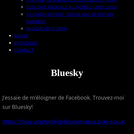
ÉCOLOGIE RADICALE AU QUÉBEC (2007, 2010)
CE QU’ON DÉTRUIT: DOUZE ANS DE FICTION
ENGAGÉE
BLOGUE (2013-2017)
MEDIA
ENTREVUES
CONTACT
Bluesky
J’essaie de m’éloigner de Facebook. Trouvez-moi
sur Bluesky!
https://bsky.app/profile/brunomasse.bsky.social